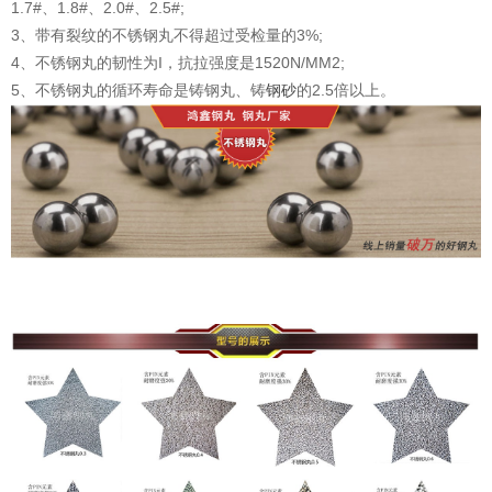
1.7#、1.8#、2.0#、2.5#;
3、带有裂纹的不锈钢丸不得超过受检量的3%;
4、不锈钢丸的韧性为I，抗拉强度是1520N/MM2;
5、不锈钢丸的循环寿命是铸钢丸、铸
钢砂
的2.5倍以上。