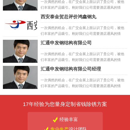
一次偶然的机会，在广交会展上面认识了贵公司，被他
们丰富的产品吸引。刚好我们公司需要酒店通风的情
况，就抱着试试的心态先试了小样，然后订购了一批;之
西安泰金贺总评价鸿鑫钢丸
后做出来的成品
一次偶然的机会，在广交会展上面认识了贵公司，被他
们丰富的产品吸引。刚好我们公司需要酒店通风的情
况，就抱着试试的心态先试了小样，然后订购了一批;之
汇通申发钢结构有限公司
后做出来的成品一次偶然的机会，在广交会展上面认识
了贵公司，被他们丰富的产品吸引。刚好我们公司需要
一次偶然的机会，在广交会展上面认识了贵公司，被他
酒店通风的情况，就抱着试试的心态先试了小样，然后
们丰富的产品吸引。刚好我们公司需要酒店通风的情
订购了一批;之后做出来的成品
况，就抱着试试的心态先试了小样，然后订购了一批;之
汇通申发钢结构有限公司经理
后做出来的成品
一次偶然的机会，在广交会展上面认识了贵公司，被他
们丰富的产品吸引。刚好我们公司需要酒店通风的情
况，就抱着试试的心态先试了小样，然后订购了一批;之
后做出来的成品
17年经验为您量身定制省钱除锈方案
经验丰富
专业生产
设计团队