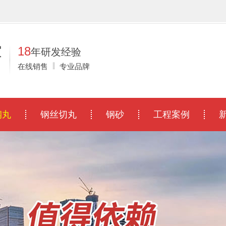
！
家
18
年研发经验
在线销售
专业品牌
钢丸
钢丝切丸
钢砂
工程案例