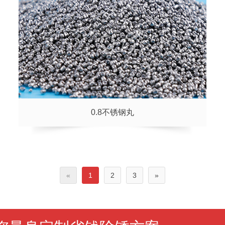
0.8不锈钢丸
«
1
2
3
»