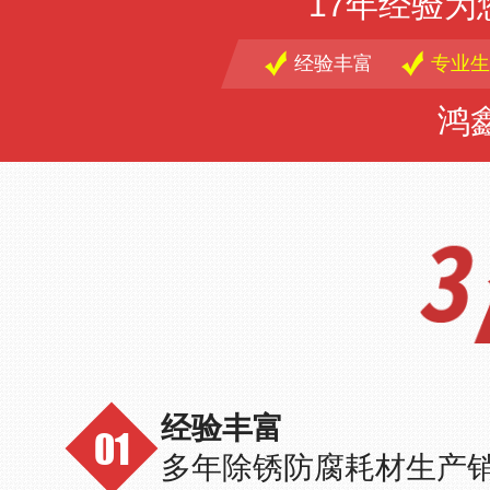
17年经验
经验丰富
专业生
鸿
经验丰富
多年除锈防腐耗材生产