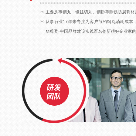
主要从事钢丸、钢丝切丸、钢砂等除锈防腐耗材
从事行业17年来专注为客户节约钢丸消耗成本，
华尊奖-中国品牌建设实践百名创新很好企业家