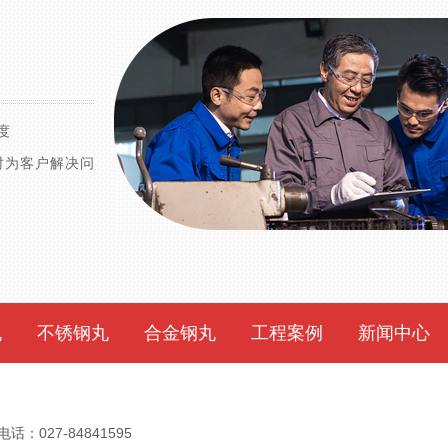
度
时为客户解决问
丸
不锈钢丸
合金钢丸
工程案例
新闻中心
：027-84841595