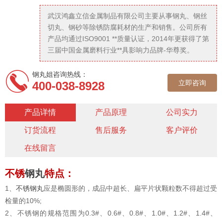
武汉鸿鑫立信金属制品有限公司主要从事钢丸、钢丝
切丸、钢砂等除锈防腐耗材的生产和销售。公司所有
产品均通过ISO9001 **质量认证，2014年更获得了第
三届中国金属磨料行业**具影响力品牌-华尊奖。
钢丸姐咨询热线：
立即咨询
400-038-8928
产品详情
产品原理
公司实力
订货流程
售后服务
客户评价
在线留言
不锈
钢丸
特点：
1、
不锈钢丸
应是椭圆形的，成品中超长、扁平片状颗粒数不得超过受
检量的10%;
2、不锈钢的规格范围为0.3#、0.6#、0.8#、1.0#、1.2#、1.4#、