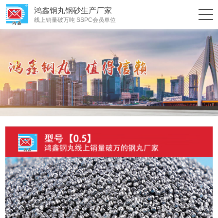
鸿鑫钢丸钢砂生产厂家
线上销量破万吨 SSPC会员单位