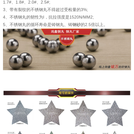
1.7#、1.8#、2.0#、2.5#;
3、带有裂纹的不锈钢丸不得超过受检量的3%;
4、不锈钢丸的韧性为I，抗拉强度是1520N/MM2;
5、不锈钢丸的循环寿命是铸钢丸、铸
钢砂
的2.5倍以上。