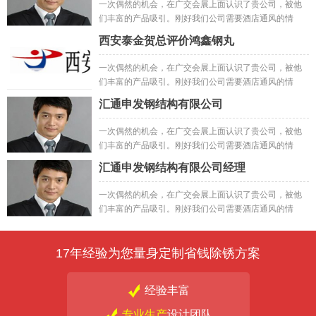
一次偶然的机会，在广交会展上面认识了贵公司，被他
们丰富的产品吸引。刚好我们公司需要酒店通风的情
况，就抱着试试的心态先试了小样，然后订购了一批;之
西安泰金贺总评价鸿鑫钢丸
后做出来的成品
一次偶然的机会，在广交会展上面认识了贵公司，被他
们丰富的产品吸引。刚好我们公司需要酒店通风的情
况，就抱着试试的心态先试了小样，然后订购了一批;之
汇通申发钢结构有限公司
后做出来的成品一次偶然的机会，在广交会展上面认识
了贵公司，被他们丰富的产品吸引。刚好我们公司需要
一次偶然的机会，在广交会展上面认识了贵公司，被他
酒店通风的情况，就抱着试试的心态先试了小样，然后
们丰富的产品吸引。刚好我们公司需要酒店通风的情
订购了一批;之后做出来的成品
况，就抱着试试的心态先试了小样，然后订购了一批;之
汇通申发钢结构有限公司经理
后做出来的成品
一次偶然的机会，在广交会展上面认识了贵公司，被他
们丰富的产品吸引。刚好我们公司需要酒店通风的情
况，就抱着试试的心态先试了小样，然后订购了一批;之
后做出来的成品
17年经验为您量身定制省钱除锈方案
经验丰富
专业生产
设计团队