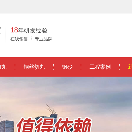
！
家
18
年研发经验
在线销售
专业品牌
钢丸
钢丝切丸
钢砂
工程案例