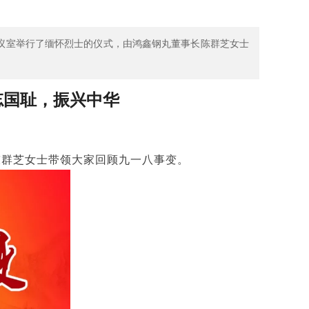
会议室举行了缅怀烈士的仪式，由鸿鑫钢丸董事长陈群芝女士
忘国耻
，
振兴中华
陈群芝女士带领大家回顾九一八事变。