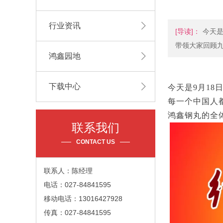
行业资讯
[导读]：
今天是
带领大家回顾
鸿鑫园地
下载中心
今天是
9月18
每一个中国人
鸿鑫钢丸的全
联系我们
CONTACT US
联系人：陈经理
电话：027-84841595
移动电话：13016427928
传真：027-84841595