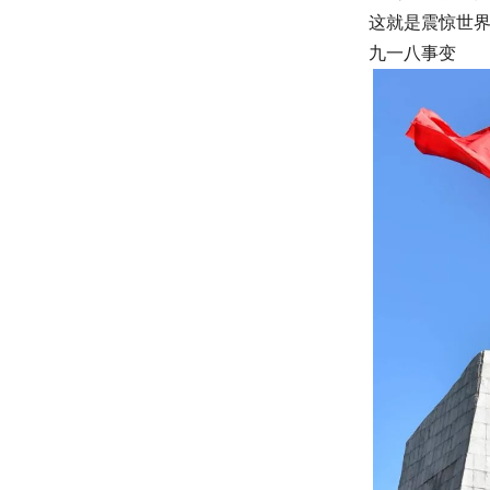
这就是震惊世
九一八事变