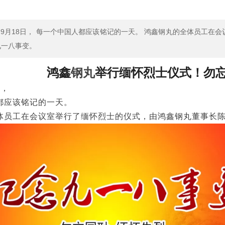
9月18日， 每一个中国人都应该铭记的一天。 鸿鑫钢丸的全体员工在
九一八事变。
鸿鑫
钢丸
举行缅怀烈士仪式！
勿
日，
都应该铭记的一天。
体员工在会议室举行了缅怀烈士的仪式，由鸿鑫钢丸董事长