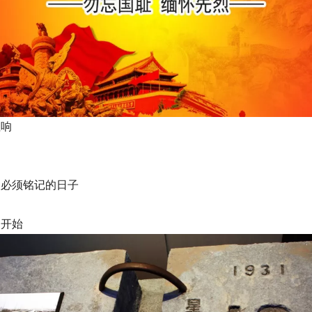
拉响
人必须铭记的日子
的开始