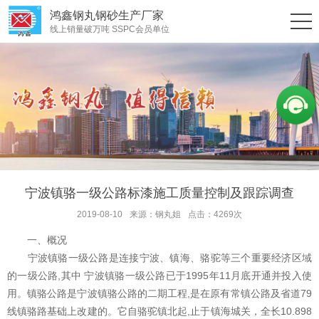
鸿鑫钢丸钢砂生产厂家
线上销量破万吨 SSPC会员单位
宁波镇骆一级公路标漆施工质量控制及跟踪调查
2019-08-10
来源：钢丸姐
点击：4269次
一、概况
宁波镇骆一级公路是连接宁波、镇海、骆驼等三个重要经济区域
的一级公路,其中 宁波镇骆一级公路已于1995年11月底开通并投入使
用。镇骆公路是宁波镇骆公路的二期工程,是在原有常镇公路及省道79
线镇骆路基础上改建的。它自骆驼镇北起,止于镇海城关，全长10.898