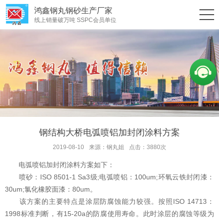
鸿鑫钢丸钢砂生产厂家
线上销量破万吨 SSPC会员单位
钢结构大桥电弧喷铝加封闭涂料方案
2019-08-10
来源：钢丸姐
点击：3880次
电弧喷铝加封闭涂料方案如下：
喷砂：ISO 8501-1 Sa3级;电弧喷铝：100um;环氧云铁封闭漆：
30um;氯化橡胶面漆：80um。
该方案的主要特点是涂层防腐蚀能力较强。按照ISO 14713：
1998标准判断，有15-20a的防腐使用寿命。此时涂层的腐蚀等级为