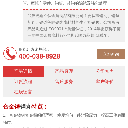
管、摩托车零件、钢板、带钢的除锈及强化处理
武汉鸿鑫立信金属制品有限公司主要从事钢丸、钢丝
切丸、钢砂等除锈防腐耗材的生产和销售。公司所有
产品均通过ISO9001 **质量认证，2014年更获得了第
三届中国金属磨料行业**具影响力品牌-华尊奖。
钢丸姐咨询热线：
立即咨询
400-038-8928
产品详情
产品原理
公司实力
订货流程
售后服务
客户评价
在线留言
合金铸
钢丸
特点：
1、合金铸钢丸金相组织严密，粒度均匀，能消除应力，提高工件表面
强度。