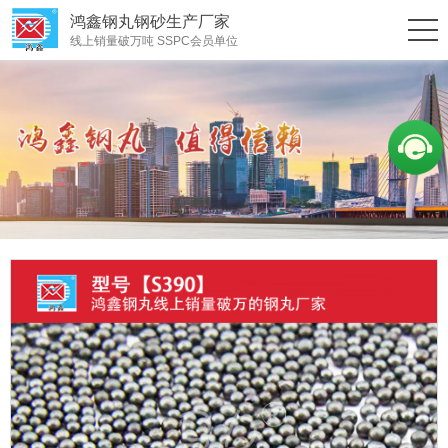
鸿鑫钢丸钢砂生产厂家
线上销量破万吨 SSPC会员单位