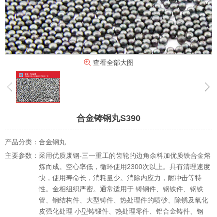
查看全部大图
合金铸钢丸S390
产品分类：
合金钢丸
主要参数：
采用优质废钢-三一重工的齿轮的边角余料加优质铁合金熔
炼而成。空心率低，循环使用2300次以上。具有清理速度
快，使用寿命长，消耗量少。消除内应力，耐冲击等特
性。金相组织严密。通常适用于 铸钢件、钢铁件、钢铁
管、钢结构件、大型铸件、热处理件的喷砂、除锈及氧化
皮强化处理 小型铸锻件、热处理零件、铝合金铸件、钢