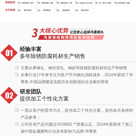
经验丰富
多年除锈防腐耗材生产销售
主要从事钢丸、钢丝切丸、钢砂等除锈防腐耗材的生产和销售
从事行业17年来专注为客户节约钢丸消耗成本，2014年获得了华
尊奖-中国品牌建设实践百名创新很好企业家的荣誉
研发团队
提供加工个性化方案
一直以客户的需求为主，提供加工个性化方案，提供各式各样的
产品参考；
公司所有产品均通过ISO9001 **质量认证，2014年更获得了第三
届中国金属磨料行业具有影响力品牌-华尊奖