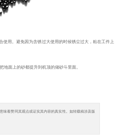
合使用。避免因为含锈过大使用的时候锈尘过大，粘在工件上
把地面上的砂都提升到机顶的储砂斗里面。
意味着赞同其观点或证实其内容的真实性。如转载稿涉及版
。