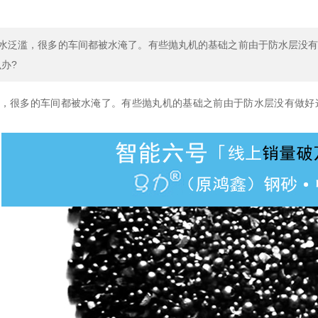
洪水泛滥，很多的车间都被水淹了。有些抛丸机的基础之前由于防水层没
办?
，很多的车间都被水淹了。有些抛丸机的基础之前由于防水层没有做好