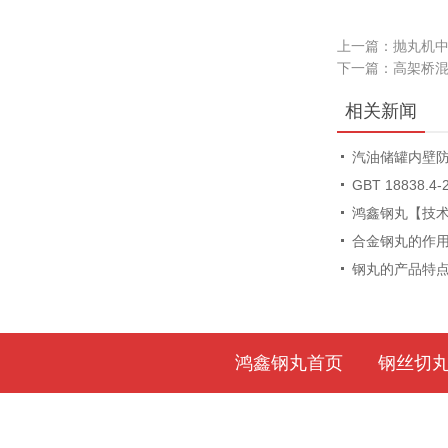
上一篇：
抛丸机
下一篇：
高架桥
相关新闻
汽油储罐内壁
GBT 18838.4
鸿鑫钢丸【技
合金钢丸的作
钢丸的产品特
鸿鑫钢丸首页
钢丝切