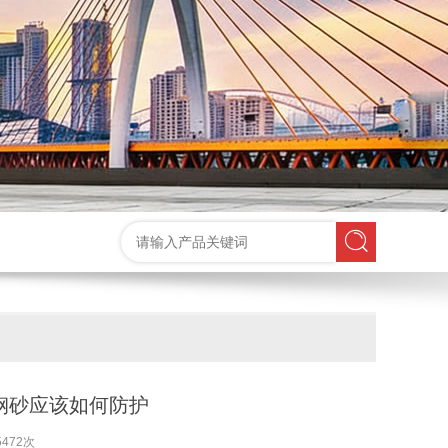
钢砂应该如何防护
472次