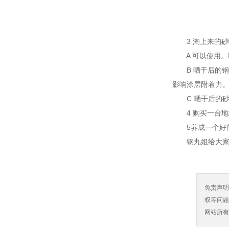
3 淘上来的砂
A 可以使用。
B 晒干后的钢
影响涂层附着力
C 嗮干后的砂
4 购买一台地
5养成一个好的
钢丸姐给大家分
免责声
权等问题
网站所有