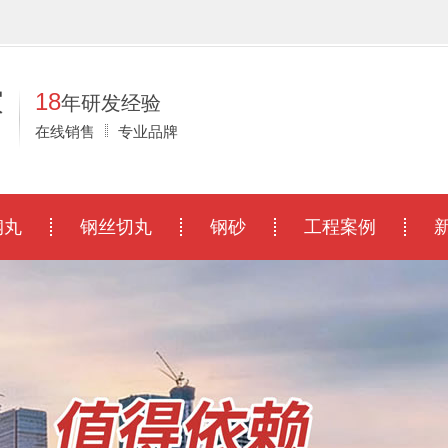
！
家
18
年研发经验
在线销售
专业品牌
钢丸
钢丝切丸
钢砂
工程案例