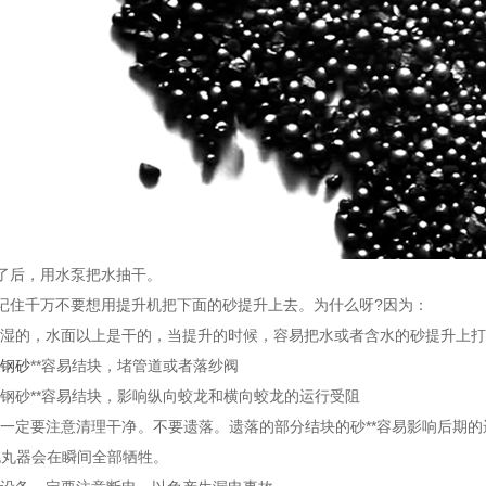
后，用水泵把水抽干。
住千万不要想用提升机把下面的砂提升上去。为什么呀?因为：
湿的，水面以上是干的，当提升的时候，容易把水或者含水的砂提升上打
钢砂
**容易结块，堵管道或者落纱阀
砂**容易结块，影响纵向蛟龙和横向蛟龙的运行受阻
一定要注意清理干净。不要遗落。遗落的部分结块的砂**容易影响后期的
抛丸器会在瞬间全部牺牲。