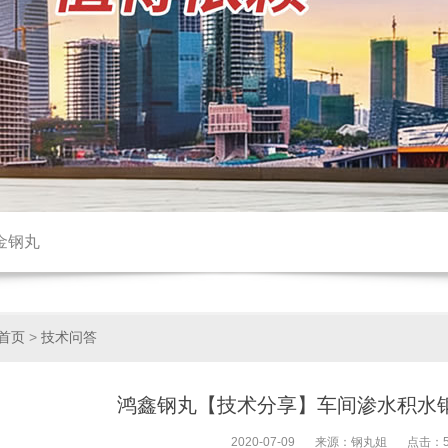
金钢丸
首页
>
技术问答
鸿鑫钢丸【技术分享】车间渗水积水
2020-07-09
来源：钢丸姐
点击：5