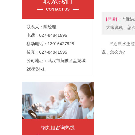
联系我们
CONTACT US
[导读]：
**近
联系人：陈经理
大家说说，怎么
电话：027-84841595
移动电话：13016427928
**近洪水泛滥
传真：027-84841595
说，怎么办?
公司地址：武汉市黄陂区盘龙城
28街B4-1
钢丸姐咨询热线