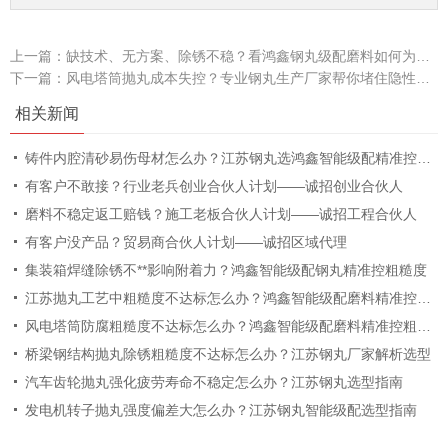
上一篇：
缺技术、无方案、除锈不稳？看鸿鑫钢丸级配磨料如何为塔筒工厂提供完整解决方案!
下一篇：
风电塔筒抛丸成本失控？专业钢丸生产厂家帮你堵住隐性成本漏洞！
相关新闻
铸件内腔清砂易伤母材怎么办？江苏钢丸选鸿鑫智能级配精准控粗糙度
有客户不敢接？行业老兵创业合伙人计划——诚招创业合伙人
磨料不稳定返工赔钱？施工老板合伙人计划——诚招工程合伙人
有客户没产品？贸易商合伙人计划——诚招区域代理
集装箱焊缝除锈不**影响附着力？鸿鑫智能级配钢丸精准控粗糙度
江苏抛丸工艺中粗糙度不达标怎么办？鸿鑫智能级配磨料精准控粗糙度
风电塔筒防腐粗糙度不达标怎么办？鸿鑫智能级配磨料精准控粗糙度
桥梁钢结构抛丸除锈粗糙度不达标怎么办？江苏钢丸厂家解析选型
汽车齿轮抛丸强化疲劳寿命不稳定怎么办？江苏钢丸选型指南
发电机转子抛丸强度偏差大怎么办？江苏钢丸智能级配选型指南