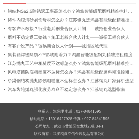
钢结构Sa2.5除锈返工率高怎么办？鸿鑫智能级配磨料精准控粗糙度
铸件内腔清砂易伤母材怎么办？江苏钢丸选鸿鑫智能级配精准控粗糙度
有客户不敢接？行业老兵创业合伙人计划——诚招创业合伙人
磨料不稳定返工赔钱？施工老板合伙人计划——诚招工程合伙人
有客户没产品？贸易商合伙人计划——诚招区域代理
集装箱焊缝除锈不**影响附着力？鸿鑫智能级配钢丸精准控粗糙度
江苏抛丸工艺中粗糙度不达标怎么办？鸿鑫智能级配磨料精准控粗糙度
风电塔筒防腐粗糙度不达标怎么办？鸿鑫智能级配磨料精准控粗糙度
桥梁钢结构抛丸除锈粗糙度不达标怎么办？江苏钢丸厂家解析选型
汽车齿轮抛丸强化疲劳寿命不稳定怎么办？江苏钢丸选型指南
联系人：陈经理 电话：027-84841595
移动电话：13016427928 传真：027-84841595
公司地址：武汉市黄陂区盘龙城28街B4-1
版权所有：武汉鸿鑫立信金属制品有限公司